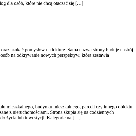
g dla osób, które nie chcą otaczać się […]
i oraz szukać pomysłów na lekturę. Sama nazwa strony buduje nastrój
 sposób na odkrywanie nowych perspektyw, która zestawia
alu mieszkalnego, budynku mieszkalnego, parceli czy innego obiektu.
ązane z nieruchomościami. Strona skupia się na codziennych
o życia lub inwestycji. Kategorie na […]