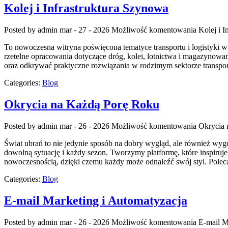
Kolej i Infrastruktura Szynowa
Posted by admin
mar - 27 - 2026
Możliwość komentowania
Kolej i 
To nowoczesna witryna poświęcona tematyce transportu i logistyki w
rzetelne opracowania dotyczące dróg, kolei, lotnictwa i magazynowa
oraz odkrywać praktyczne rozwiązania w rodzimym sektorze transpo
Categories:
Blog
Okrycia na Każdą Porę Roku
Posted by admin
mar - 26 - 2026
Możliwość komentowania
Okrycia 
Świat ubrań to nie jedynie sposób na dobry wygląd, ale również wygod
dowolną sytuację i każdy sezon. Tworzymy platformę, które inspiruje 
nowoczesnością, dzięki czemu każdy może odnaleźć swój styl. Pole
Categories:
Blog
E-mail Marketing i Automatyzacja
Posted by admin
mar - 26 - 2026
Możliwość komentowania
E-mail M