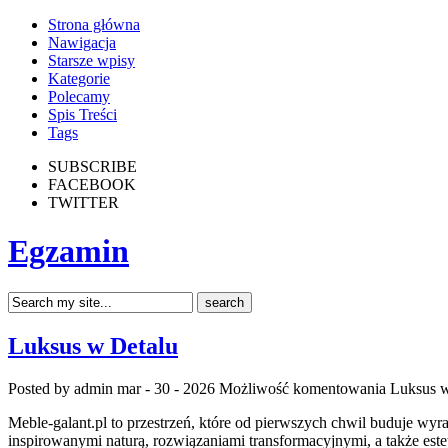
Strona główna
Nawigacja
Starsze wpisy
Kategorie
Polecamy
Spis Treści
Tags
SUBSCRIBE
FACEBOOK
TWITTER
Egzamin
Luksus w Detalu
Posted by admin
mar - 30 - 2026
Możliwość komentowania
Luksus w
Meble-galant.pl to przestrzeń, które od pierwszych chwil buduje wy
inspirowanymi naturą, rozwiązaniami transformacyjnymi, a także es