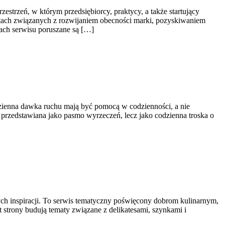
estrzeń, w którym przedsiębiorcy, praktycy, a także startujący
ektach związanych z rozwijaniem obecności marki, pozyskiwaniem
ach serwisu poruszane są […]
odzienna dawka ruchu mają być pomocą w codzienności, a nie
 przedstawiana jako pasmo wyrzeczeń, lecz jako codzienna troska o
nych inspiracji. To serwis tematyczny poświęcony dobrom kulinarnym,
strony budują tematy związane z delikatesami, szynkami i