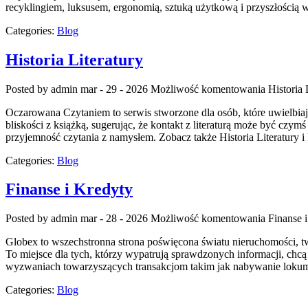
recyklingiem, luksusem, ergonomią, sztuką użytkową i przyszłością 
Categories:
Blog
Historia Literatury
Posted by admin
mar - 29 - 2026
Możliwość komentowania
Historia 
Oczarowana Czytaniem to serwis stworzone dla osób, które uwielbiają
bliskości z książką, sugerując, że kontakt z literaturą może być cz
przyjemność czytania z namysłem. Zobacz także Historia Literatury i 
Categories:
Blog
Finanse i Kredyty
Posted by admin
mar - 28 - 2026
Możliwość komentowania
Finanse 
Globex to wszechstronna strona poświęcona światu nieruchomości, tw
To miejsce dla tych, którzy wypatrują sprawdzonych informacji, chc
wyzwaniach towarzyszących transakcjom takim jak nabywanie lokum,
Categories:
Blog