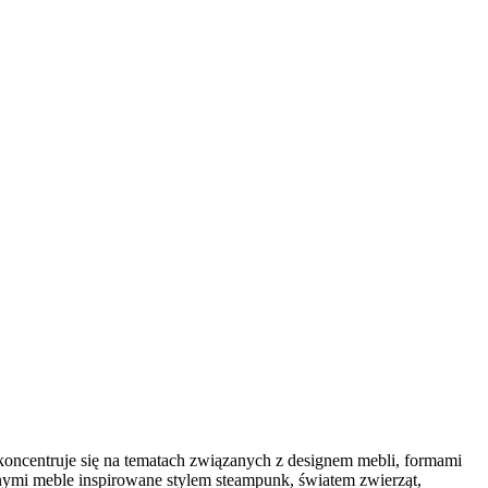
koncentruje się na tematach związanych z designem mebli, formami
nymi meble inspirowane stylem steampunk, światem zwierząt,